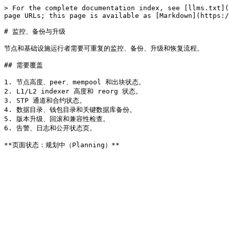
> For the complete documentation index, see [llms.txt](
page URLs; this page is available as [Markdown](https:/
# 监控、备份与升级

节点和基础设施运行者需要可重复的监控、备份、升级和恢复流程。

## 需要覆盖

1. 节点高度、peer、mempool 和出块状态。

2. L1/L2 indexer 高度和 reorg 状态。

3. STP 通道和合约状态。

4. 数据目录、钱包目录和关键数据库备份。

5. 版本升级、回滚和兼容性检查。

6. 告警、日志和公开状态页。
