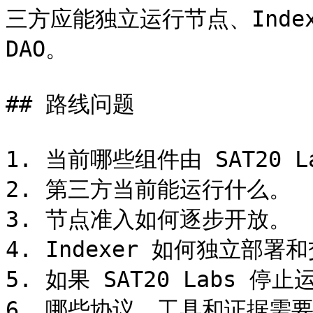
三方应能独立运行节点、Indexe
DAO。

## 路线问题

1. 当前哪些组件由 SAT20 L
2. 第三方当前能运行什么。

3. 节点准入如何逐步开放。

4. Indexer 如何独立部署
5. 如果 SAT20 Labs 
6. 哪些协议、工具和证据需要