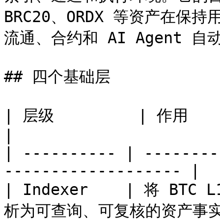
BRC20、ORDX 等资产在
流通、合约和 AI Agent 自
## 四个基础层

| 层级         | 作用                                                     
|

| ---------- | --------
------------------- |

| Indexer    | 将 BTC
析为可查询、可复核的资产事实   