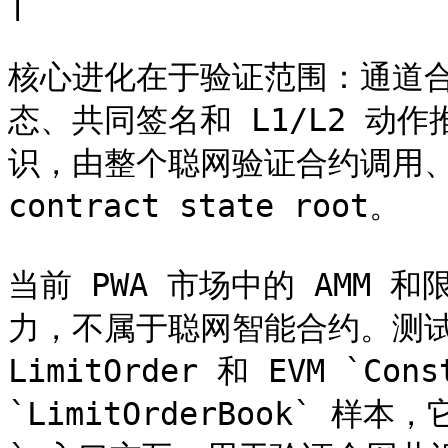
|

核心进化在于验证范围：通道
态、共同签名和 L1/L2 动
识，由整个聪网验证合约调用、cano
contract state root。

当前 PWA 市场中的 AMM 
力，不属于聪网智能合约。测试网
LimitOrder 和 EVM `Const
`LimitOrderBook` 样