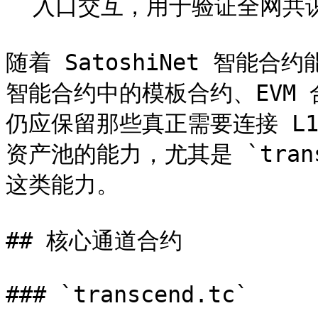
` 入口交互，用于验证全网共识
随着 SatoshiNet 智
智能合约中的模板合约、EVM 
仍应保留那些真正需要连接 L
资产池的能力，尤其是 `transcen
这类能力。

## 核心通道合约

### `transcend.tc`
