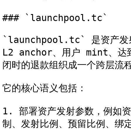
### `launchpool.tc`

`launchpool.tc` 
L2 anchor、用户 min
闭时的退款组织成一个跨层流程
它的核心语义包括：

1. 部署资产发射参数，例如资
制、发射比例、预留比例、绑定