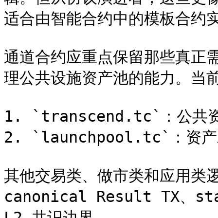
适合由智能合约中的模板合约实
通道合约应重点保留那些真正需
理公共设施资产池的能力。当前
1. `transcend.tc`：公
2. `launchpool.tc`：
其他交易类、做市类和应用类逻
canonical Result TX、
L2 共识边界。
