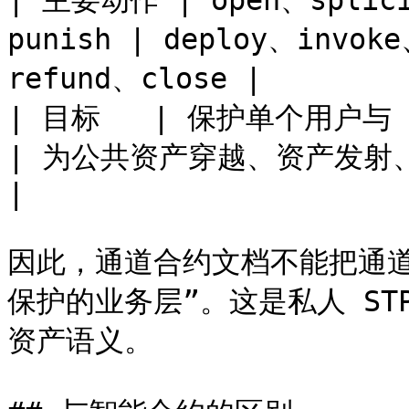
| 主要动作 | open、splici
punish | deploy、invok
refund、close |

| 目标   | 保护单个用户与 Core N
| 为公共资产穿越、资产发射、公共池状态提供跨层协调  
|

因此，通道合约文档不能把通
保护的业务层”。这是私人 S
资产语义。
