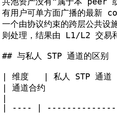
共池资产没有“属于本 peer 或
有用户可单方面广播的最新 co
一个由协议约束的跨层公共设
则处理，结果由 L1/L2 交易和
## 与私人 STP 通道的区别

| 维度   | 私人 STP 通道                              
| 通道合约                                               
|

| ---- | --------------