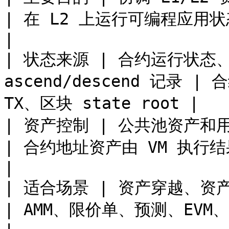
| 在 L2 上运行可编程应用状态机                     
|

| 状态来源 | 合约运行状态、in
ascend/descend 记录 | 合
TX、区块 state root |

| 资产控制 | 公共池资产和用户寄存资产按合约规则处理  
| 合约地址资产由 VM 执行结果授权花费            
|

| 适合场景 | 资产穿越、资产发射、公共跨层设施         
| AMM、限价单、预测、EVM、自然语言合约等应用 