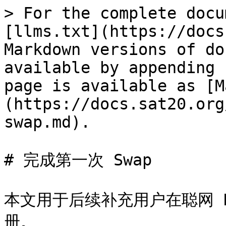
> For the complete docu
[llms.txt](https://docs
Markdown versions of do
available by appending 
page is available as [M
(https://docs.sat20.org
swap.md).

# 完成第一次 Swap

本文用于后续补充用户在聪网 D
册。
