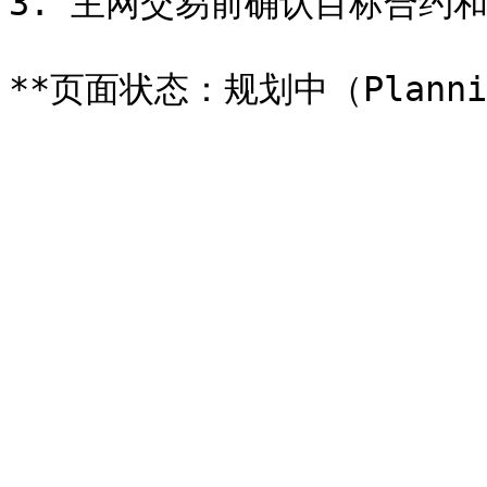
3. 主网交易前确认目标合约和