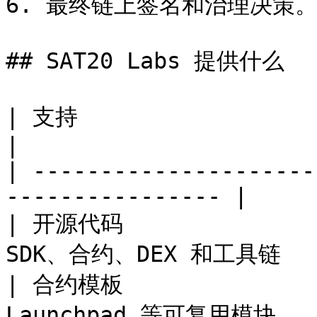
6. 最终链上签名和治理决策。
## SAT20 Labs 提供什么

| 支持                      | 内容                 
|

| ---------------------
---------------- |

| 开源代码             
SDK、合约、DEX 和工具链    
| 合约模板             
Launchpad 等可复用模块    