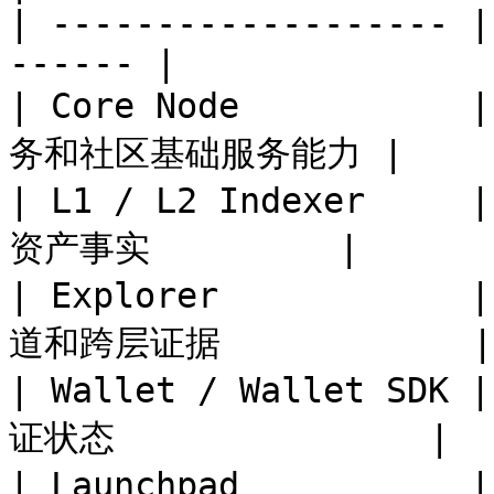
| ------------------- |
------ |

| Core Node          
务和社区基础服务能力 |

| L1 / L2 Indexer   
资产事实         |

| Explorer        
道和跨层证据            |

| Wallet / Wallet 
证状态               |

| Launchpad       