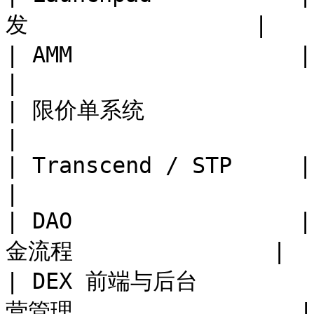
发                 |

| AMM                 | 支持自动做
|

| 限价单系统               | 支持订
|

| Transcend / STP     | 支持
|

| DAO             
金流程               |

| DEX 前端与后台      
营管理                 |
