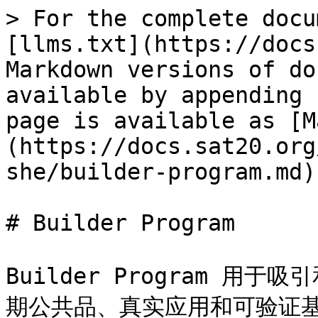
> For the complete docu
[llms.txt](https://docs
Markdown versions of do
available by appending 
page is available as [M
(https://docs.sat20.org
she/builder-program.md).
# Builder Program

Builder Program 
期公共品、真实应用和可验证基