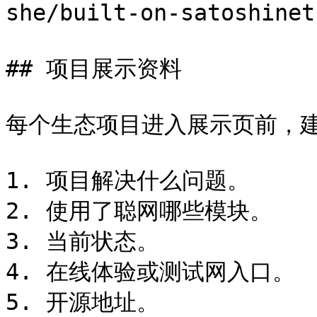
she/built-on-satoshi
## 项目展示资料

每个生态项目进入展示页前，建
1. 项目解决什么问题。

2. 使用了聪网哪些模块。

3. 当前状态。

4. 在线体验或测试网入口。

5. 开源地址。
