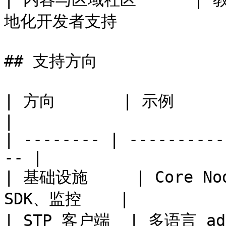
地化开发者支持              
## 支持方向

| 方向       | 示例                                      
|

| -------- | ----------
-- |

| 基础设施     | Core N
SDK、监控    |

| STP 客户端  | 多语言 adapter、