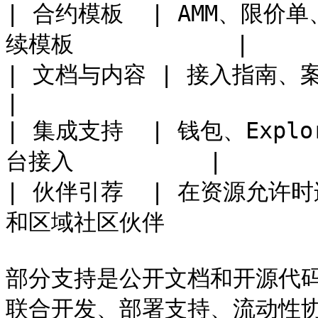
| 合约模板  | AMM、限价单
续模板            |

| 文档与内容 | 接入指南、案例页、教程、演示脚
|

| 集成支持  | 钱包、Explo
台接入          |

| 伙伴引荐  | 在资源允
和区域社区伙伴            
部分支持是公开文档和开源代
联合开发、部署支持、流动性协