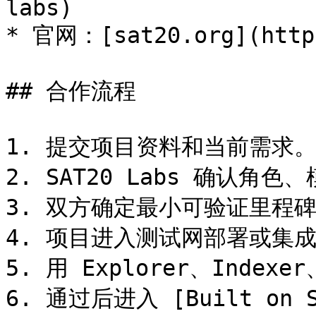
labs)

* 官网：[sat20.org](https
## 合作流程

1. 提交项目资料和当前需求。
2. SAT20 Labs 确认角
3. 双方确定最小可验证里程碑
4. 项目进入测试网部署或集成
5. 用 Explorer、Ind
6. 通过后进入 [Built on Sa