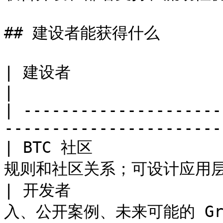
## 建设者能获得什么

| 建设者                      | 可创造和获得的价
|

| ---------------------
------------------------
| BTC 社区          
规则和社区关系；可设计应用层服务费
| 开发者             
入、公开案例、未来可能的 Grant 