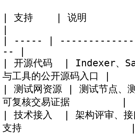
| 支持    | 说明                                         
|

| ----- | -------------
-- |

| 开源代码  | Indexer、S
与工具的公开源码入口 |

| 测试网资源 | 测试节点、测试
可复核交易证据         |

| 技术接入  | 架构评审
支持                   |