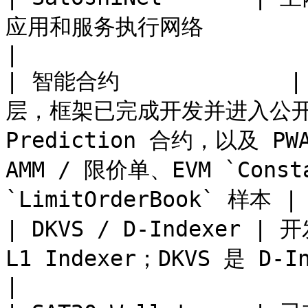
应用和服务执行网络                                                                                                                         
|

| 智能合约             
层，框架已完成开发并进入公开测
Prediction 合约，以及 P
AMM / 限价单、EVM `Constan
`LimitOrderBook` 样本 |

| DKVS / D-Indexer
L1 Indexer；DKVS 是 D-Indexer 的底层基础之一                                     
|
