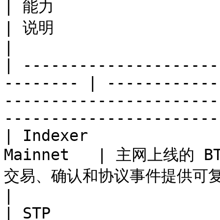
| 能力                           
| 说明                                                                                                                               
|

| ---------------------
-------- | ------------
-----------------------
-----------------------
| Indexer              
Mainnet   | 主网上线的
交易、确认和协议事件提供可复核状态                                                                  
|

| STP                  