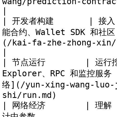
wang/prediction-contract.md)             
|

| 开发者构建       | 接入 
能合约、Wallet SDK 和社区 
(/kai-fa-zhe-zhong-xin/build.md)                       
|

| 节点运行        | 运
Explorer、RPC 和监控服务  
络](/yun-xing-wang-luo-
shi/run.md)            
| 网络经济        | 
计中参数                