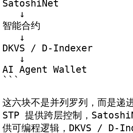
SatoshiNet

   ↓

智能合约

   ↓

DKVS / D-Indexer

   ↓

AI Agent Wallet

```

这六块不是并列罗列，而是递进关
STP 提供跨层控制，Satos
供可编程逻辑，DKVS / D-