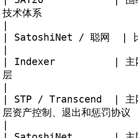
技术体系                                                                                                                              
|

| SatoshiNet / 聪网  | 比特币未来价值网络的原生执行层                                             
|

| Indexer          
层                                                                                                                              
|

| STP / Transcend  
层资产控制、退出和惩罚协议                                                                                                                  
|

| SatoshiNet     