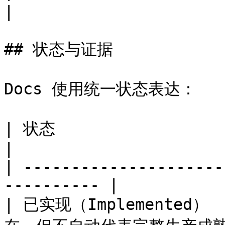
|

## 状态与证据

Docs 使用统一状态表达：

| 状态                      | 含义             
|

| ---------------------
---------- |

| 已实现（Implemented）