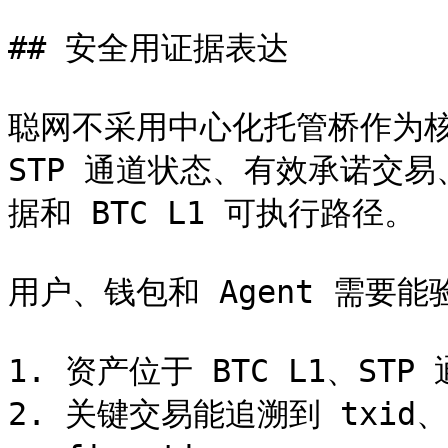
## 安全用证据表达

聪网不采用中心化托管桥作为核
STP 通道状态、有效承诺交易
据和 BTC L1 可执行路径。

用户、钱包和 Agent 需要能验
1. 资产位于 BTC L1、S
2. 关键交易能追溯到 txid、vo