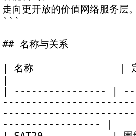
走向更开放的价值网络服务层。
```

## 名称与关系

| 名称               | 定位                                                                                                                                
|

| ---------------- | --
-----------------------
-----------------------
----------------- |

| SAT20          