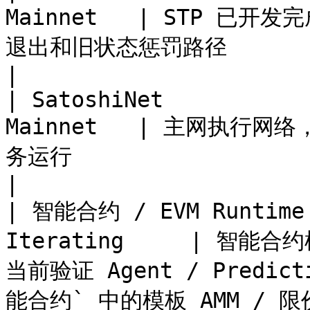
Mainnet   | STP 
退出和旧状态惩罚路径                                                                                               
|

| SatoshiNet           
Mainnet   | 主网执
务运行                                                                                                       
|

| 智能合约 / EVM Runtime 
Iterating     | 
当前验证 Agent / Predic
能合约` 中的模板 AMM / 限价