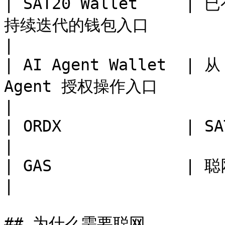
| SAT20 Wallet    
持续迭代的钱包入口                                                                                                                       
|

| AI Agent Wallet  | 
Agent 授权操作入口                                                                                                                  
|

| ORDX             | SAT20 体系中的聪本位资产协议                                               
|

| GAS              | 聪网原生的网络费用与安全质押资产                                            
|

## 为什么需要聪网
