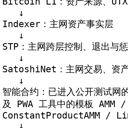
Bitcoin L1：资产来源、U
   ↓

Indexer：主网资产事实层

   ↓

STP：主网跨层控制、退出与惩
   ↓

SatoshiNet：主网交易、
   ↓

智能合约：已进入公开测试网的 Ag
及 PWA 工具中的模板 AMM /
ConstantProductAMM / Li
   ↓
