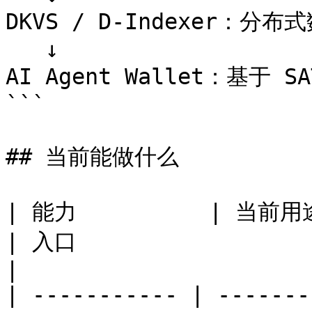
DKVS / D-Indexer：
   ↓

AI Agent Wallet：基于 S
```

## 当前能做什么

| 能力          | 当前用途                                                  
| 入口                                                                                 
|

| ----------- | -------