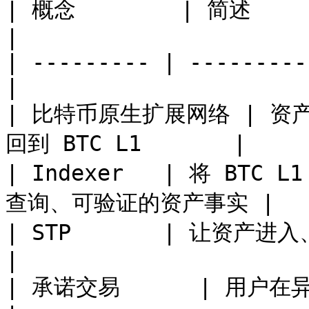
| 概念        | 简述                                   
|

| --------- | ---------
|

| 比特币原生扩展网络 | 资
回到 BTC L1       |

| Indexer   | 将 B
查询、可验证的资产事实 |

| STP       | 让资产进入、退出和重
|

| 承诺交易      | 用户在异常情况下可