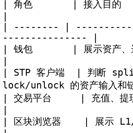
| 角色       | 接入目的                                                 
|

| -------- | ----------
--------------- |

| 钱包       | 展示资产、选择 UTXO、验证跨层操作结
|

| STP 客户端  | 判断 spli
lock/unlock 的资产输入和
| 交易平台     | 充值、提现、对账、风控和异常恢复      
|

| 区块浏览器    | 展示 L1/L2 交易、资产、通道和