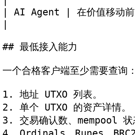
|

| AI Agent | 在价值移动前独立验证资产证据和安全边界 
|

## 最低接入能力

一个合格客户端至少需要查询：
1. 地址 UTXO 列表。

2. 单个 UTXO 的资产详情。

3. 交易确认数、mempool 
4. Ordinals、Runes、B