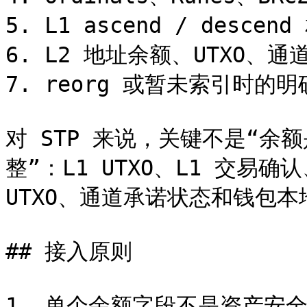
5. L1 ascend / descen
6. L2 地址余额、UTXO、通
7. reorg 或暂未索引时的明
对 STP 来说，关键不是“余
整”：L1 UTXO、L1 交易确认、a
UTXO、通道承诺状态和钱包本
## 接入原则

1. 单个余额字段不是资产安全