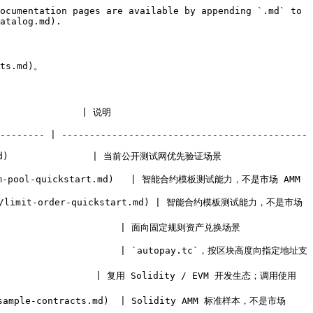
ocumentation pages are available by appending `.md` to 
atalog.md).

s.md)。

                            
-------- | --------------------------------------------
证场景                                             
 智能合约模板测试能力，不是市场 AMM                                       
/limit-order-quickstart.md) | 智能合约模板测试能力，不是市场
产兑换场景                                              
                       | `autopay.tc`，按区块高度向指定地址支
                   | 复用 Solidity / EVM 开发生态；调用使用 
ample-contracts.md)  | Solidity AMM 标准样本，不是市场 