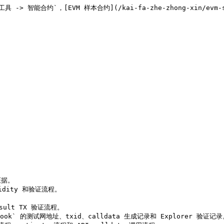
`工具 -> 智能合约`，[EVM 样本合约](/kai-fa-zhe-zhong-xin/evm
据。

uidity 和验证流程。

ult TX 验证流程。

erBook` 的测试网地址、txid、calldata 生成记录和 Explorer 验证记录