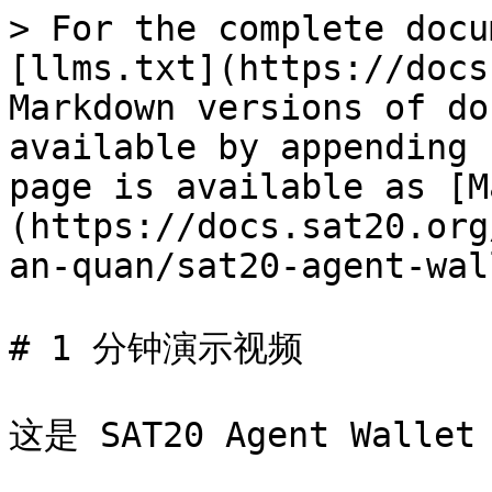
> For the complete docu
[llms.txt](https://docs
Markdown versions of do
available by appending 
page is available as [M
(https://docs.sat20.org
an-quan/sat20-agent-wal
# 1 分钟演示视频

这是 SAT20 Agent Wall